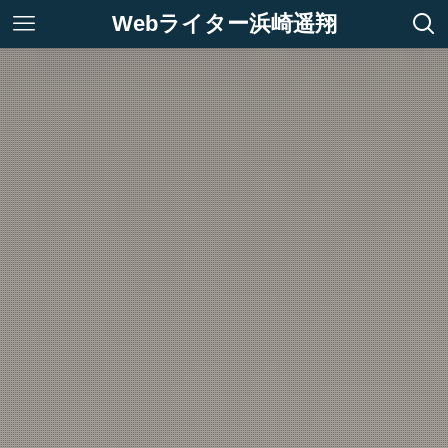
Webライター浜崎遥翔