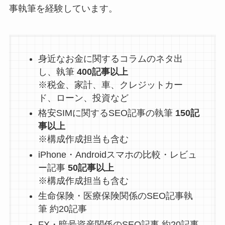
事執筆を経験しています。
身近なお金に関するコラムのネタ出
し、執筆
400記事以上
※税金、家計、車、クレジットカー
ド、ローン、投資など
格安SIMに関するSEO記事の執筆
150記
事以上
※構成作成担当も含む
iPhone・Androidスマホの比較・レビュ
ー記事
50記事以上
※構成作成担当も含む
生命保険・医療保険関係のSEO記事執
筆 約20記事
FX・暗号資産関係のSEO記事 約20記事