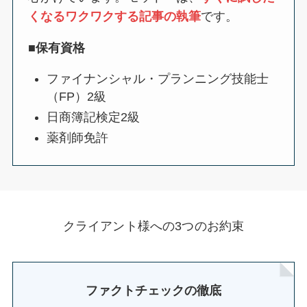
くなるワクワクする記事の執筆
です。
■保有資格
ファイナンシャル・プランニング技能士
（FP）2級
日商簿記検定2級
薬剤師免許
クライアント様への3つのお約束
ファクトチェックの徹底