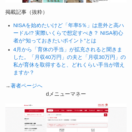
掲載記事（抜粋）
NISAを始めたいけど「年率5％」は意外と高ハ
ードル!? 実際いくらで想定すべき？ NISA初心
者が“知っておきたいポイント”とは
4月から「育休の手当」が拡充されると聞きま
した。「月収40万円」の夫と「月収30万円」の
私が育休を取得すると、どれくらい手当が増え
ますか？
→
著者ページへ
dメニューマネー