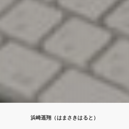
浜崎遥翔（はまさきはると）