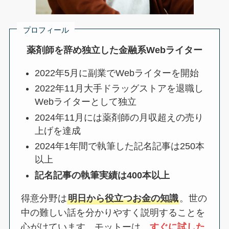
プロフィール
薬剤師を辞め独立した金融系Webライター
2022年5月に副業でWebライターを開始
2022年11月大手ドラッグストアを退職し
Webライターとして独立
2024年11月には薬剤師の月収超えの売り
上げを達成
2024年1年間で執筆した記名記事は250本
以上
記名記事の執筆実績は400本以上
得意分野は
明日から役立つお金の知識
。世の
中の難しい話を分かりやすく説明することを
心がけています。モットーは、
すぐに試した