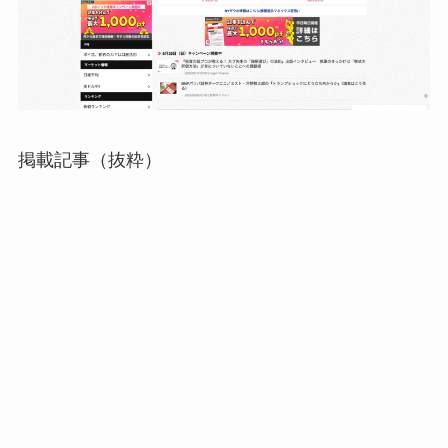
掲載記事（抜粋）
ご祝儀3万円をカードローンで借りた利息は？
返済額ごとにシミュレーション
ふるさと納税初心者が知らないと損する4つの
こと 寄附額や自治体数は決まっている？
転職で給料アップするのは38.6％──給料アップ
に成功させる4つの方法
→
著者ページへ